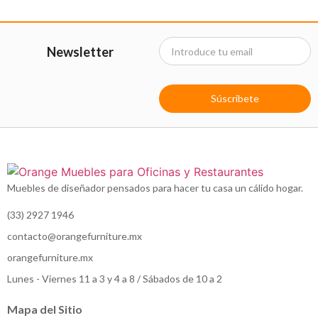
Newsletter
Súscribete
Muebles de diseñador pensados para hacer tu casa un cálido hogar.
(33) 2927 1946
contacto@orangefurniture.mx
orangefurniture.mx
Lunes - Viernes 11 a 3 y 4 a 8 / Sábados de 10 a 2
Mapa del Sitio