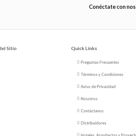
Conéctate con nos
el Sitio
Quick Links
Preguntas Frecuentes
Términos y Condiciones
Aviso de Privacidad
Nosotros
Contáctanos
Distribuidores
Hoteles, Arquitectos y Proyect