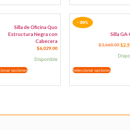
- 20%
Silla de Oficina Quo
Estructura Negra con
Silla GA
Cabecera
$
3,668.00
$
2,9
$
6,029.00
Dispo
Disponible
cionar opciones
Seleccionar opciones