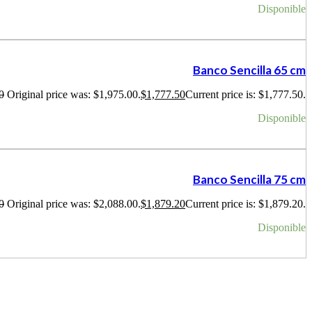
Disponible
Banco Sencilla 65 cm
0
Original price was: $1,975.00.
$
1,777.50
Current price is: $1,777.50.
Disponible
Banco Sencilla 75 cm
0
Original price was: $2,088.00.
$
1,879.20
Current price is: $1,879.20.
Disponible