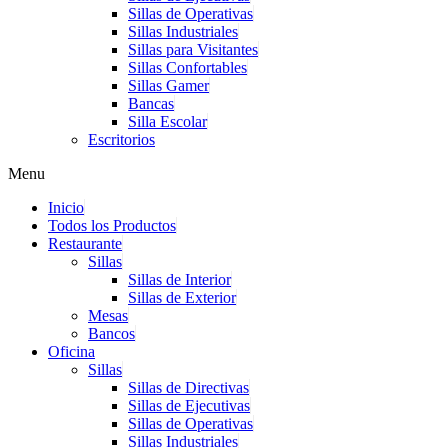
Sillas de Operativas
Sillas Industriales
Sillas para Visitantes
Sillas Confortables
Sillas Gamer
Bancas
Silla Escolar
Escritorios
Menu
Inicio
Todos los Productos
Restaurante
Sillas
Sillas de Interior
Sillas de Exterior
Mesas
Bancos
Oficina
Sillas
Sillas de Directivas
Sillas de Ejecutivas
Sillas de Operativas
Sillas Industriales