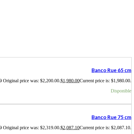
Banco Rue 65 cm
0
Original price was: $2,200.00.
$
1,980.00
Current price is: $1,980.00.
Disponible
Banco Rue 75 cm
0
Original price was: $2,319.00.
$
2,087.10
Current price is: $2,087.10.