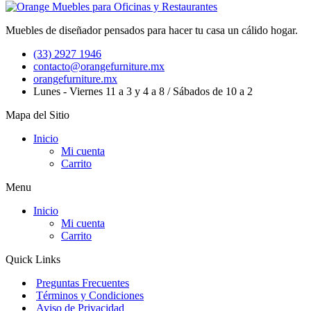
Muebles de diseñador pensados para hacer tu casa un cálido hogar.
(33) 2927 1946
contacto@orangefurniture.mx
orangefurniture.mx
Lunes - Viernes 11 a 3 y 4 a 8 / Sábados de 10 a 2
Mapa del Sitio
Inicio
Mi cuenta
Carrito
Menu
Inicio
Mi cuenta
Carrito
Quick Links
Preguntas Frecuentes
Términos y Condiciones
Aviso de Privacidad