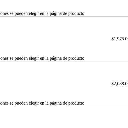
iones se pueden elegir en la página de producto
$
1,975.0
iones se pueden elegir en la página de producto
$
2,088.0
iones se pueden elegir en la página de producto