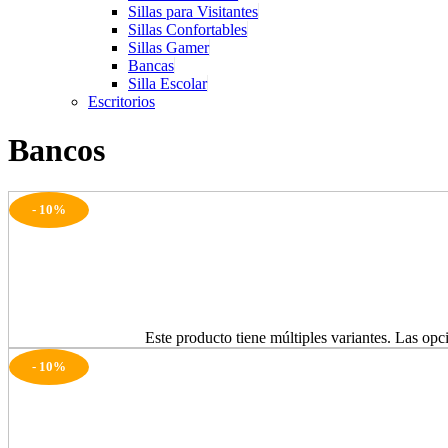
Sillas para Visitantes
Sillas Confortables
Sillas Gamer
Bancas
Silla Escolar
Escritorios
Bancos
- 10%
Seleccionar opciones
Este producto tiene múltiples variantes. Las opc
- 10%