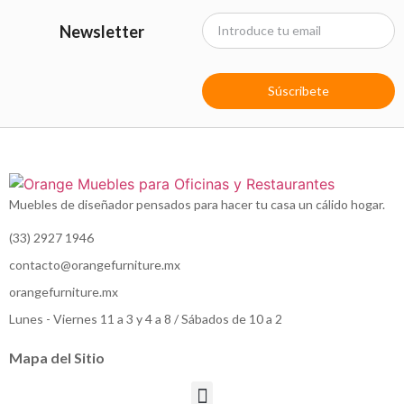
Newsletter
Súscribete
Muebles de diseñador pensados para hacer tu casa un cálido hogar.
(33) 2927 1946
contacto@orangefurniture.mx
orangefurniture.mx
Lunes - Viernes 11 a 3 y 4 a 8 / Sábados de 10 a 2
Mapa del Sitio