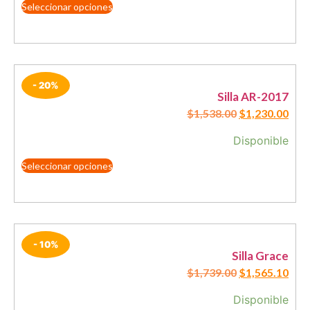
Seleccionar opciones
- 20%
Silla AR-2017
$
1,538.00
$
1,230.00
Disponible
Seleccionar opciones
- 10%
Silla Grace
$
1,739.00
$
1,565.10
Disponible