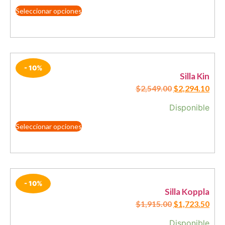
Seleccionar opciones
- 10%
Silla Kin
$
2,549.00
$
2,294.10
Disponible
Seleccionar opciones
- 10%
Silla Koppla
$
1,915.00
$
1,723.50
Disponible