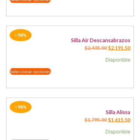
- 10%
Silla Air Descansabrazos
$
2,435.00
$
2,191.50
Disponible
Seleccionar opciones
- 10%
Silla Alissa
$
1,795.00
$
1,615.50
Disponible