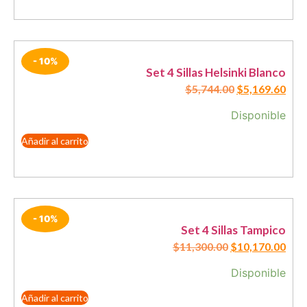
- 10%
Set 4 Sillas Helsinki Blanco
$
5,744.00
$
5,169.60
Disponible
Añadir al carrito
- 10%
Set 4 Sillas Tampico
$
11,300.00
$
10,170.00
Disponible
Añadir al carrito