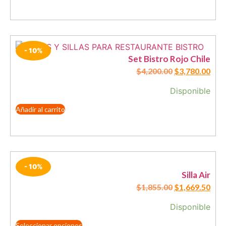
- 10%
Set Bistro Rojo Chile
$
4,200.00
$
3,780.00
Disponible
Añadir al carrito
- 10%
Silla Air
$
1,855.00
$
1,669.50
Disponible
Seleccionar opciones