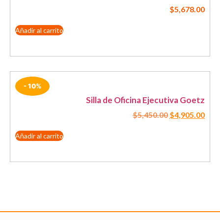
$
5,678.00
Añadir al carrito
- 10%
Silla de Oficina Ejecutiva Goetz
$
5,450.00
$
4,905.00
Añadir al carrito