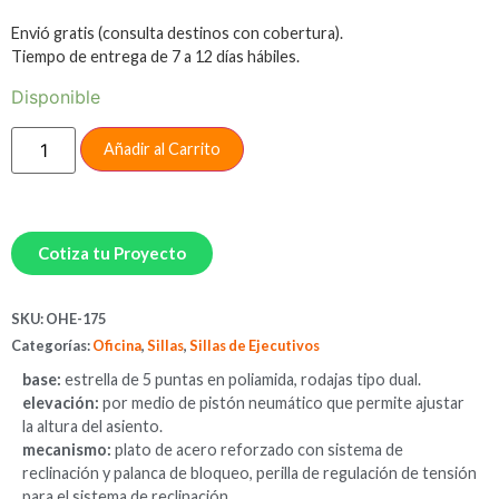
Envió gratis (consulta destinos con cobertura).
Tiempo de entrega de 7 a 12 días hábiles.
Disponible
Añadir al Carrito
Cotiza tu Proyecto
SKU:
OHE-175
Categorías:
Oficina
,
Sillas
,
Sillas de Ejecutivos
base:
estrella de 5 puntas en poliamida, rodajas tipo dual.
elevación:
por medio de pistón neumático que permite ajustar
la altura del asiento.
mecanismo:
plato de acero reforzado con sistema de
reclinación y palanca de bloqueo, perilla de regulación de tensión
para el sistema de reclinación.