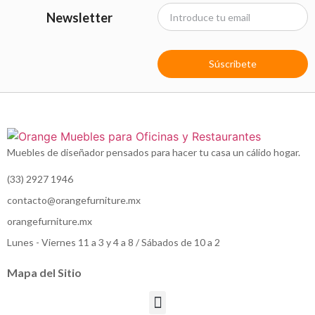
Newsletter
Súscribete
Muebles de diseñador pensados para hacer tu casa un cálido hogar.
(33) 2927 1946
contacto@orangefurniture.mx
orangefurniture.mx
Lunes - Viernes 11 a 3 y 4 a 8 / Sábados de 10 a 2
Mapa del Sitio