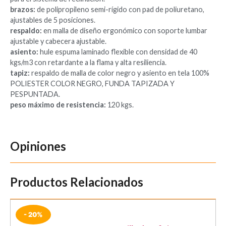
brazos:
de polipropileno semi-rígido con pad de poliuretano,
ajustables de 5 posiciones.
respaldo:
en malla de diseño ergonómico con soporte lumbar
ajustable y cabecera ajustable.
asiento:
hule espuma laminado flexible con densidad de 40
kgs/m3 con retardante a la flama y alta resiliencia.
tapiz:
respaldo de malla de color negro y asiento en tela 100%
POLIESTER COLOR NEGRO, FUNDA TAPIZADA Y
PESPUNTADA.
peso máximo de resistencia:
120 kgs.
Opiniones
Productos Relacionados
- 20%