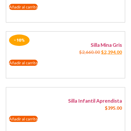
Añadir al carrito
- 10%
Silla Mina Gris
$
2,660.00
$
2,394.00
Añadir al carrito
Silla Infantil Aprendista
$
395.00
Añadir al carrito