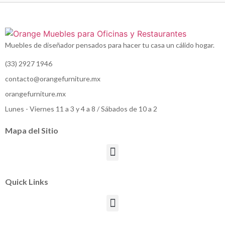
Muebles de diseñador pensados para hacer tu casa un cálido hogar.
(33) 2927 1946
contacto@orangefurniture.mx
orangefurniture.mx
Lunes - Viernes 11 a 3 y 4 a 8 / Sábados de 10 a 2
Mapa del Sitio
Quick Links