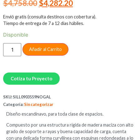
$
4,758.00
$
4,282.20
Envió gratis (consulta destinos con cobertura).
Tiempo de entrega de 7 a 12 días hábiles.
Disponible
Añadir al Carrito
Cotiza tu Proyecto
SKU:
SILL0903559NOGAL
Categoría:
Sin categorizar
Diseño escandinavo, para toda clase de espacios.
Compuesto por una estructura rígida de madera maciza con alto
grado de soporte a rayas y buena capacidad de carga, cuenta
con una delicada forma curvilínea con esquinas redondeadas a lo