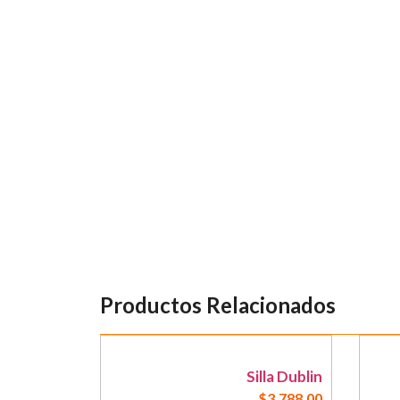
Productos Relacionados
Silla Dublin
$
3,788.00