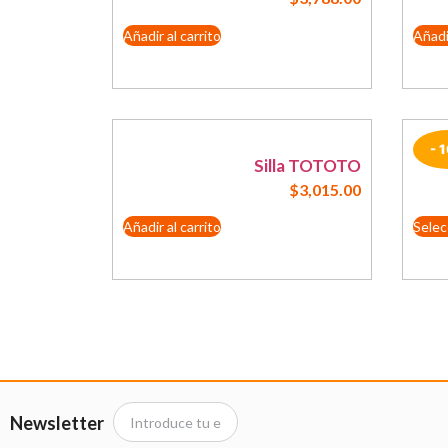
Añadir al carrito
Añadir
- 
Silla TOTOTO
$
3,015.00
Añadir al carrito
Selec
Newsletter