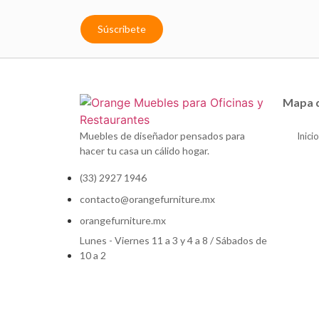
Súscribete
Mapa d
Muebles de diseñador pensados para
Inicio
hacer tu casa un cálido hogar.
(33) 2927 1946
contacto@orangefurniture.mx
orangefurniture.mx
Lunes - Viernes 11 a 3 y 4 a 8 / Sábados de
10 a 2