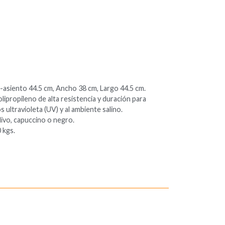
o-asiento 44.5 cm, Ancho 38 cm, Largo 44.5 cm.
olipropileno de alta resistencia y duración para
s ultravioleta (UV) y al ambiente salino.
olivo, capuccino o negro.
 kgs.