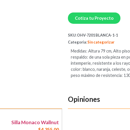
Cotiza tu Proyecto
SKU:
OHV-7201 BLANCA-1-1
Categoría:
Sin categorizar
Medidas: Altura 79 cm, Alto pis
respaldo: de una sola pieza en p
intemperie, resistente a los rayo
color: blanco, naranja, celeste, 
peso máximo de resistencia: 130
Opiniones
Silla Monaco Wallnut
$
4,355.00