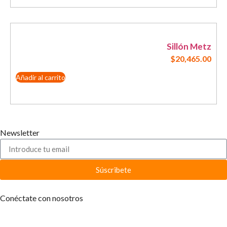
Sillón Metz
$
20,465.00
Añadir al carrito
Newsletter
Súscribete
Conéctate con nosotros