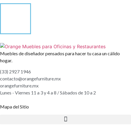
Muebles de diseñador pensados para hacer tu casa un cálido
hogar.
(33) 2927 1946
contacto@orangefurniture.mx
orangefurniture.mx
Lunes - Viernes 11 a 3 y 4 a 8 / Sábados de 10 a 2
Mapa del Sitio