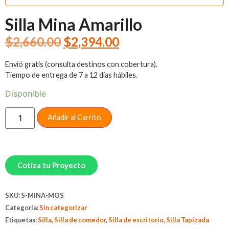
Silla Mina Amarillo
$
2,660.00
$
2,394.00
Envió gratis (consulta destinos con cobertura).
Tiempo de entrega de 7 a 12 días hábiles.
Disponible
Añadir al Carrito
Cotiza tu Proyecto
SKU:
S-MINA-MOS
Categoría:
Sin categorizar
Etiquetas:
Silla
,
Silla de comedor
,
Silla de escritorio
,
Silla Tapizada