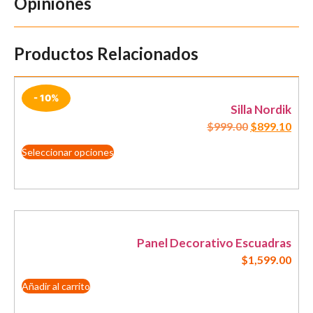
Opiniones
Productos Relacionados
- 10%
Silla Nordik
$
999.00
$
899.10
Seleccionar opciones
Panel Decorativo Escuadras
$
1,599.00
Añadir al carrito