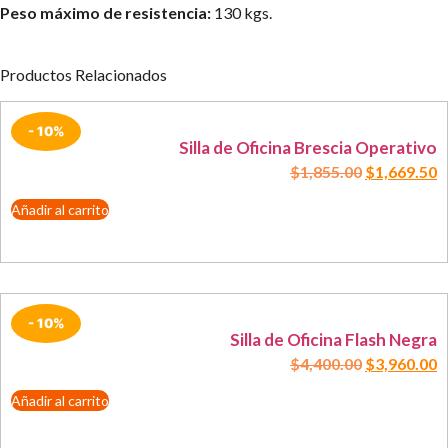
Peso máximo de resistencia:
130 kgs.
Productos Relacionados
- 10%
Silla de Oficina Brescia Operativo
$
1,855.00
$
1,669.50
Añadir al carrito
- 10%
Silla de Oficina Flash Negra
$
4,400.00
$
3,960.00
Añadir al carrito