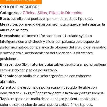
SKU:
OHE-805NEGRO
Categorías:
Oficina
,
Sillas
,
Sillas de Dirección
Base:
estrella de 5 puntas en poliamida, rodajas tipo dual.
Elevación:
por medio de pistón neumático que permite ajustar la
altura del asiento.
Mecanismo:
de acero reforzado tipo articulado synchro
inteligente con anti-shock y slider con palanca de bloqueo del
pistón neumático, con palanca de bloqueo del ángulo del respaldo
y botón para el accionamiento del slider en sus diferentes
posiciones.
Brazos:
tipo 3D giratorios y ajustables de altura en polipropileno
semi-rígido con pad de poliuretano.
Respaldo:
en malla de diseño ergonómico con cabecera
ajustable.
Asiento:
hule espuma de poliuretano inyectado flexible con
densidad de 60 kgs/m³ con retardante a la flama y alta resilencia.
Tapiz:
respaldo de malla de color negro y asiento tapizado al
color de su elección de toda nuestra colección de tapices.