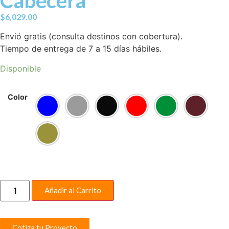
Cabecera
$
6,029.00
Envió gratis (consulta destinos con cobertura).
Tiempo de entrega de 7 a 15 días hábiles.
Disponible
Color
Añadir al Carrito
Cotiza tu Proyecto