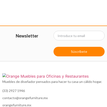
Newsletter
Súscribete
Muebles de diseñador pensados para hacer tu casa un cálido hogar.
(33) 2927 1946
contacto@orangefurniture.mx
orangefurniture.mx