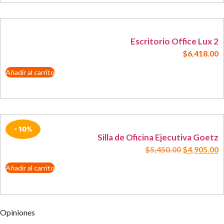
Escritorio Office Lux 2
$
6,418.00
Añadir al carrito
- 10%
Silla de Oficina Ejecutiva Goetz
$
5,450.00
$
4,905.00
Añadir al carrito
Opiniones