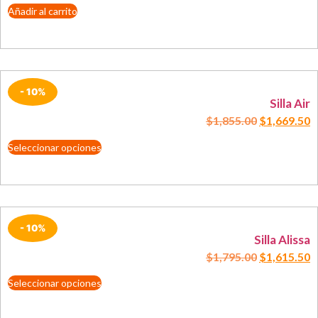
Añadir al carrito
- 10%
Silla Air
$
1,855.00
$
1,669.50
Seleccionar opciones
- 10%
Silla Alissa
$
1,795.00
$
1,615.50
Seleccionar opciones