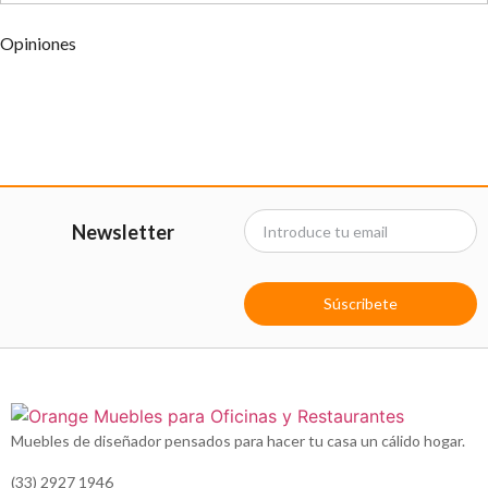
Opiniones
Newsletter
Súscribete
Muebles de diseñador pensados para hacer tu casa un cálido hogar.
(33) 2927 1946