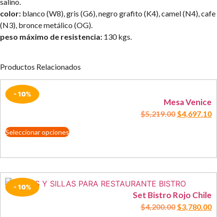
salino.
color:
blanco (W8), gris (G6), negro grafito (K4), camel (N4), cafe
(N3), bronce metálico (OG).
peso máximo de resistencia:
130 kgs.
Productos Relacionados
- 10%
Mesa Venice
$
5,219.00
$
4,697.10
Seleccionar opciones
- 10%
Set Bistro Rojo Chile
$
4,200.00
$
3,780.00