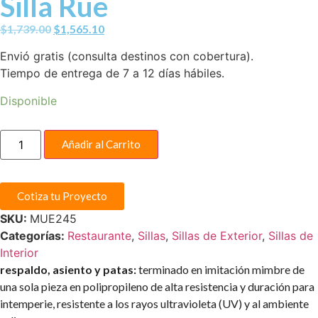
Silla Rue
$
1,739.00
$
1,565.10
Envió gratis (consulta destinos con cobertura).
Tiempo de entrega de 7 a 12 días hábiles.
Disponible
Añadir al Carrito
Cotiza tu Proyecto
SKU:
MUE245
Categorías:
Restaurante
,
Sillas
,
Sillas de Exterior
,
Sillas de
Interior
respaldo, asiento y patas:
terminado en imitación mimbre de
una sola pieza en polipropileno de alta resistencia y duración para
intemperie, resistente a los rayos ultravioleta (UV) y al ambiente