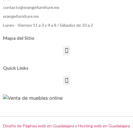
contacto@orangefurniture.mx
orangefurniture.mx
Lunes - Viernes 11 a 3 y 4 a 8 / Sábados de 10 a 2
Mapa del Sitio
Quick Links
Diseño de Páginas web en Guadalajara
y
Hosting web en Guadalajara