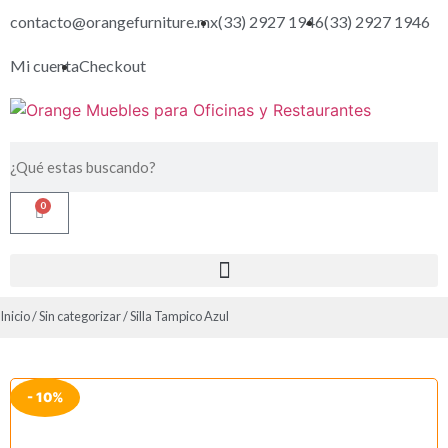
contacto@orangefurniture.mx
(33) 2927 1946
(33) 2927 1946
Mi cuenta
Checkout
0
Inicio
/
Sin categorizar
/ Silla Tampico Azul
- 10%