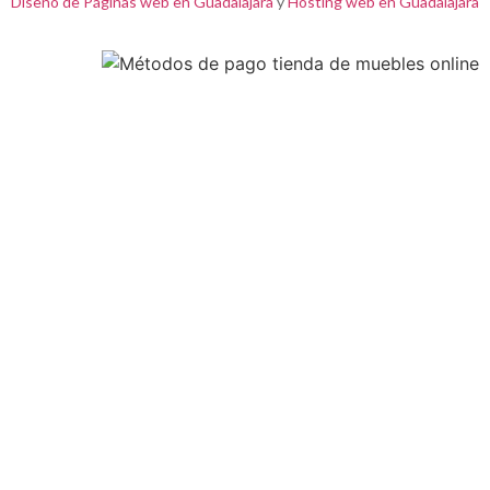
Diseño de Páginas web en Guadalajara
y
Hosting web en Guadalajara