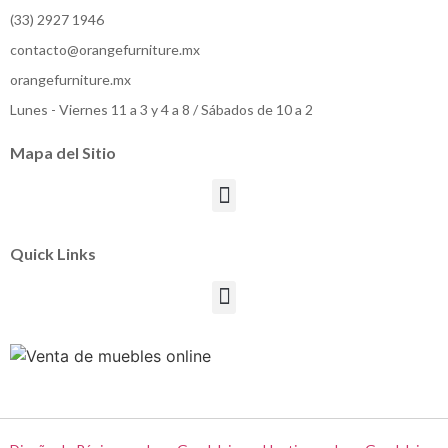
(33) 2927 1946
contacto@orangefurniture.mx
orangefurniture.mx
Lunes - Viernes 11 a 3 y 4 a 8 / Sábados de 10 a 2
Mapa del Sitio
Quick Links