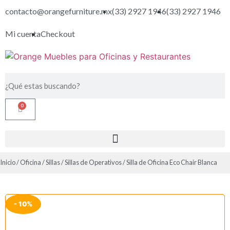
contacto@orangefurniture.mx
(33) 2927 1946
(33) 2927 1946
Mi cuenta
Checkout
0
Inicio
/
Oficina
/
Sillas
/
Sillas de Operativos
/ Silla de Oficina Eco Chair Blanca
- 10%