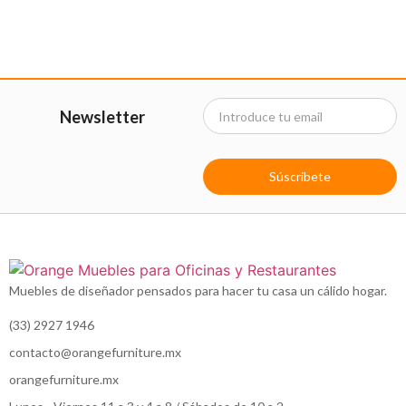
Newsletter
Súscribete
Muebles de diseñador pensados para hacer tu casa un cálido hogar.
(33) 2927 1946
contacto@orangefurniture.mx
orangefurniture.mx