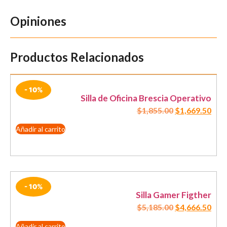
Opiniones
Productos Relacionados
- 10%
Silla de Oficina Brescia Operativo
$
1,855.00
$
1,669.50
Añadir al carrito
- 10%
Silla Gamer Figther
$
5,185.00
$
4,666.50
Añadir al carrito