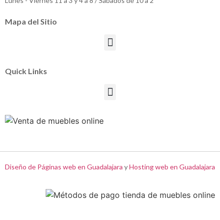
Lunes - Viernes 11 a 3 y 4 a 8 / Sábados de 10 a 2
Mapa del Sitio
Quick Links
Diseño de Páginas web en Guadalajara
y
Hosting web en Guadalajara